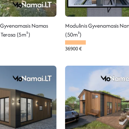
s Gyvenamasis Namas
Modulinis Gyvenamasis Na
 Terasa (5m²)
(50m²)
36900
€