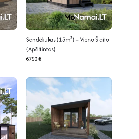
Sandėliukas (15m²) – Vieno Šlaito
(Apšiltintas)
6750
€