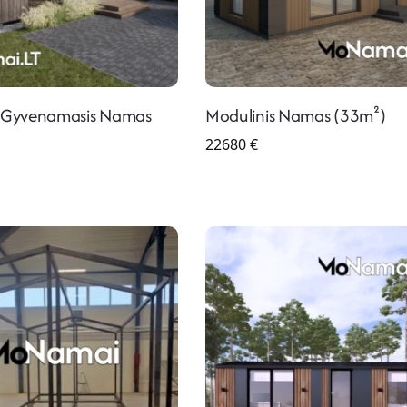
s Gyvenamasis Namas
Modulinis Namas (33m²)
22680
€