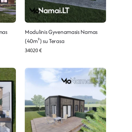
mas
Modulinis Gyvenamasis Namas
(40m²) su Terasa
34020
€