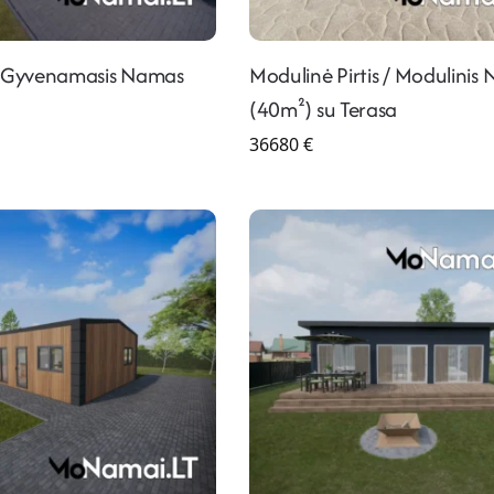
s Gyvenamasis Namas
Modulinė Pirtis / Modulinis
(40m²) su Terasa
36680
€