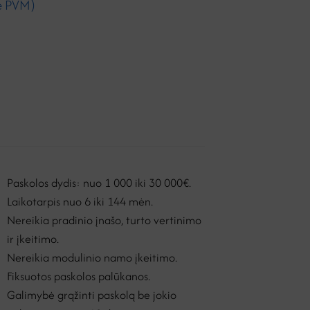
e PVM)
Paskolos dydis: nuo 1 000 iki 30 000€.
Laikotarpis nuo 6 iki 144 mėn.
Nereikia pradinio įnašo, turto vertinimo
ir įkeitimo.
Nereikia modulinio namo įkeitimo.
Fiksuotos paskolos palūkanos.
Galimybė grąžinti paskolą be jokio