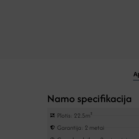
A
Namo specifikacija
Plotis: 22.5m²
Garantija: 2 metai