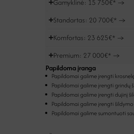
Gamyklinė: 15 750€* →
Standartas: 20 700€* →
Komfortas: 23 625€* →
Premium: 27 000€* →
Papildoma įranga
Papildomai galime įrengti krosnelę
Papildomai galime įrengti grindų ši
Papildomai galime įrengti dujinį š
Papildomai galime įrengti šildym
Papildomai galime sumontuoti saul