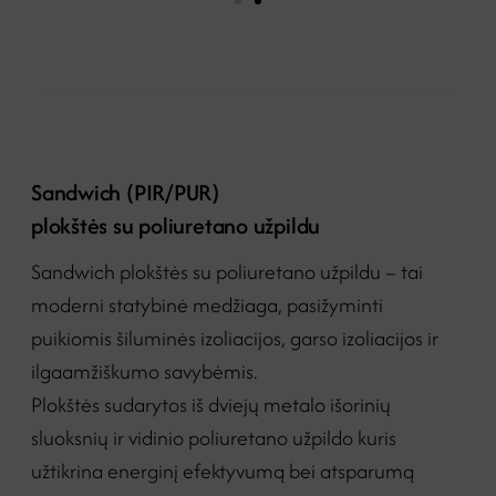
Sandwich (PIR/PUR)
plokštės su poliuretano užpildu
Sandwich plokštės su poliuretano užpildu – tai
moderni statybinė medžiaga, pasižyminti
puikiomis šiluminės izoliacijos, garso izoliacijos ir
ilgaamžiškumo savybėmis.
Plokštės sudarytos iš dviejų metalo išorinių
sluoksnių ir vidinio poliuretano užpildo
kuris
užtikrina energinį efektyvumą bei atsparumą