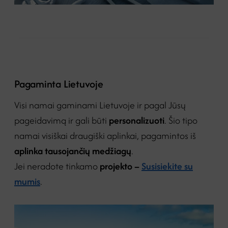
Pagaminta Lietuvoje
Visi namai gaminami Lietuvoje ir pagal Jūsų
pageidavimą ir gali būti
personalizuoti
. Šio tipo
namai visiškai draugiški aplinkai, pagamintos iš
aplinka tausojančių medžiagų
.
Jei neradote tinkamo
projekto –
Susisiekite su
mumis
.