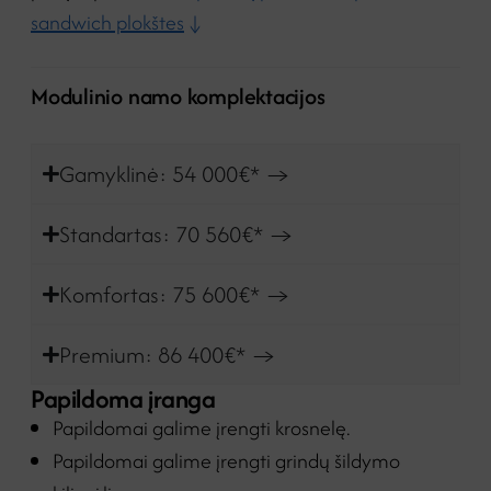
sandwich plokštes
↓
Modulinio namo komplektacijos
Gamyklinė: 54 000€* →
Standartas: 70 560€* →
Komfortas: 75 600€* →
Premium: 86 400€* →
Papildoma įranga
Papildomai galime įrengti krosnelę.
Papildomai galime įrengti grindų šildymo