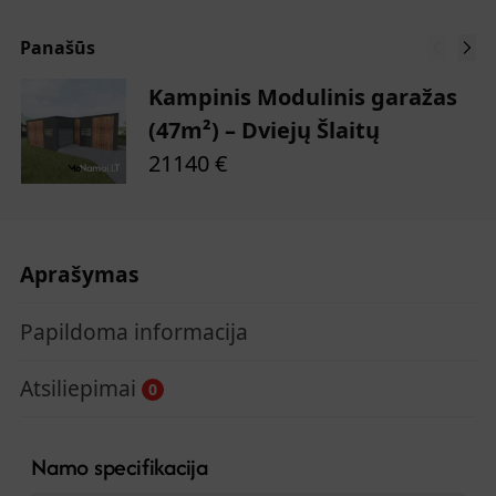
Panašūs
Kampinis Modulinis garažas
(47m²) – Dviejų Šlaitų
21140
€
Aprašymas
Papildoma informacija
Atsiliepimai
0
Namo specifikacija