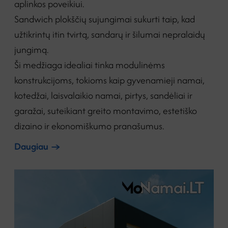
aplinkos poveikiui.
Sandwich plokščių sujungimai sukurti taip, kad
užtikrintų itin tvirtą, sandarų ir šilumai nepralaidų
jungimą.
Ši medžiaga idealiai tinka modulinėms
konstrukcijoms, tokioms kaip gyvenamieji namai,
kotedžai, laisvalaikio namai, pirtys, sandėliai ir
garažai, suteikiant greito montavimo, estetiško
dizaino ir ekonomiškumo pranašumus.
Daugiau
→