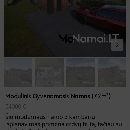
Modulinis Gyvenamasis Namas (72m²)
54000
€
Šio modernaus namo 3 kambarių
išplanavimas primena erdvų butą, tačiau su