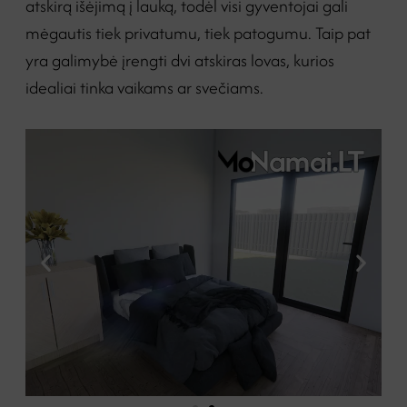
atskirą išėjimą į lauką, todėl visi gyventojai gali
mėgautis tiek privatumu, tiek patogumu. Taip pat
yra galimybė įrengti dvi atskiras lovas, kurios
idealiai tinka vaikams ar svečiams.