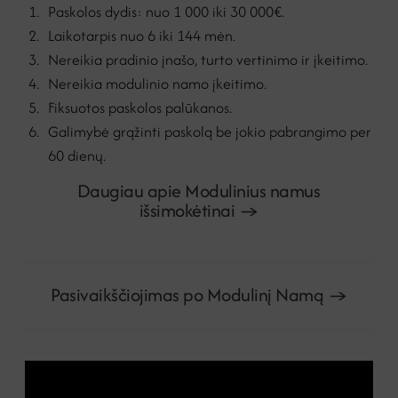
Paskolos dydis: nuo 1 000 iki 30 000€.
Laikotarpis nuo 6 iki 144 mėn.
Nereikia pradinio įnašo, turto vertinimo ir įkeitimo.
Nereikia modulinio namo įkeitimo.
Fiksuotos paskolos palūkanos.
Galimybė grąžinti paskolą be jokio pabrangimo per
60 dienų.
Daugiau apie Modulinius namus
išsimokėtinai →
Pasivaikščiojimas po Modulinį Namą →